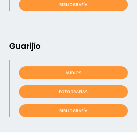
BIBLIOGRAFÍA
Guarijío
AUDIOS
FOTOGRAFÍAS
BIBLIOGRAFÍA