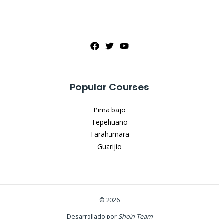
Popular Courses
Pima bajo
Tepehuano
Tarahumara
Guarijío
© 2026
Desarrollado por
Shoin Team