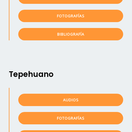
FOTOGRAFÍAS
BIBLIOGRAFÍA
Tepehuano
AUDIOS
FOTOGRAFÍAS