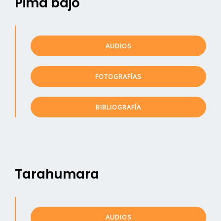
Pima bajo
AUDIOS
FOTOGRAFÍAS
BIBLIOGRAFÍA
Tarahumara
AUDIOS