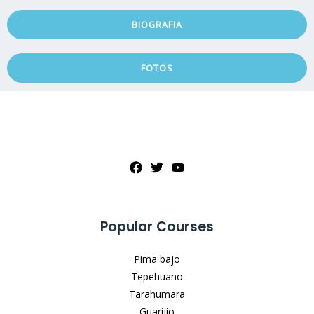
BIOGRAFIA
FOTOS
Popular Courses
Pima bajo
Tepehuano
Tarahumara
Guarijío